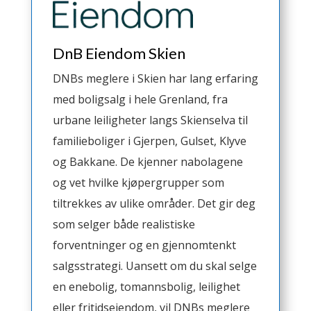
DnB Eiendom Skien
DNBs meglere i Skien har lang erfaring
med boligsalg i hele Grenland, fra
urbane leiligheter langs Skienselva til
familieboliger i Gjerpen, Gulset, Klyve
og Bakkane. De kjenner nabolagene
og vet hvilke kjøpergrupper som
tiltrekkes av ulike områder. Det gir deg
som selger både realistiske
forventninger og en gjennomtenkt
salgsstrategi. Uansett om du skal selge
en enebolig, tomannsbolig, leilighet
eller fritidseiendom, vil DNBs meglere