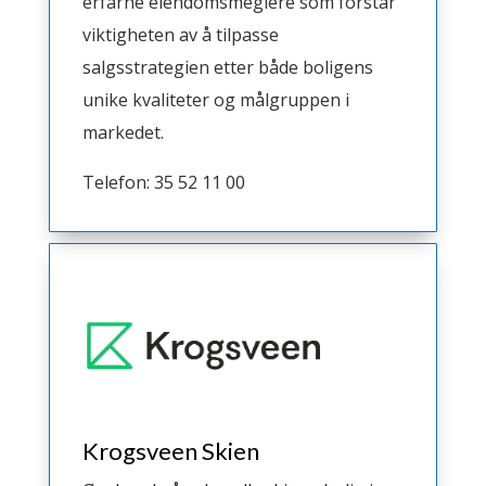
erfarne eiendomsmeglere som forstår
viktigheten av å tilpasse
salgsstrategien etter både boligens
unike kvaliteter og målgruppen i
markedet.
Telefon: 35 52 11 00
Krogsveen Skien