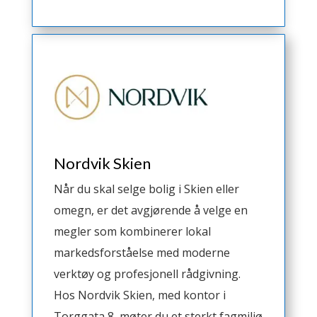
Nordvik Skien
Når du skal selge bolig i Skien eller
omegn, er det avgjørende å velge en
megler som kombinerer lokal
markedsforståelse med moderne
verktøy og profesjonell rådgivning.
Hos Nordvik Skien, med kontor i
Torggata 8, møter du et sterkt fagmiljø