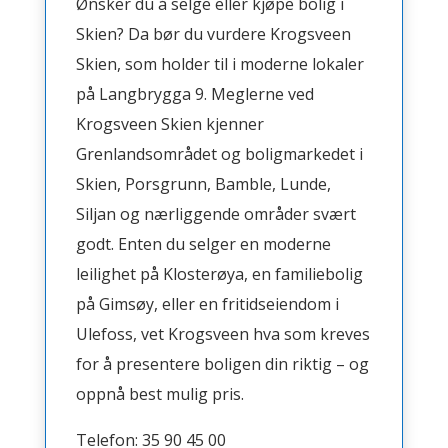
Ønsker du å selge eller kjøpe bolig i
Skien? Da bør du vurdere Krogsveen
Skien, som holder til i moderne lokaler
på Langbrygga 9. Meglerne ved
Krogsveen Skien kjenner
Grenlandsområdet og boligmarkedet i
Skien, Porsgrunn, Bamble, Lunde,
Siljan og nærliggende områder svært
godt. Enten du selger en moderne
leilighet på Klosterøya, en familiebolig
på Gimsøy, eller en fritidseiendom i
Ulefoss, vet Krogsveen hva som kreves
for å presentere boligen din riktig – og
oppnå best mulig pris.
Telefon: 35 90 45 00