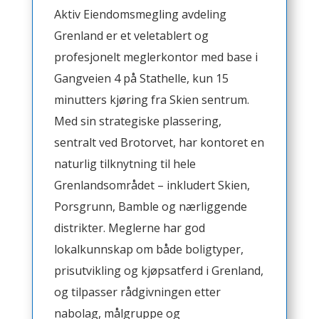
Aktiv Eiendomsmegling avdeling
Grenland er et veletablert og
profesjonelt meglerkontor med base i
Gangveien 4 på Stathelle, kun 15
minutters kjøring fra Skien sentrum.
Med sin strategiske plassering,
sentralt ved Brotorvet, har kontoret en
naturlig tilknytning til hele
Grenlandsområdet – inkludert Skien,
Porsgrunn, Bamble og nærliggende
distrikter. Meglerne har god
lokalkunnskap om både boligtyper,
prisutvikling og kjøpsatferd i Grenland,
og tilpasser rådgivningen etter
nabolag, målgruppe og