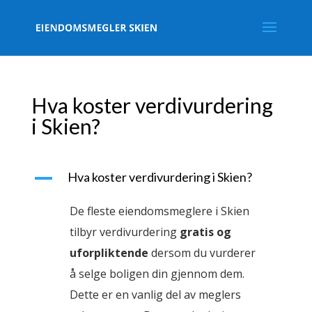
Hva koster verdivurdering
i Skien?
A
Hva koster verdivurdering i Skien?
De fleste eiendomsmeglere i Skien
tilbyr verdivurdering
gratis og
uforpliktende
dersom du vurderer
å selge boligen din gjennom dem.
Dette er en vanlig del av meglers