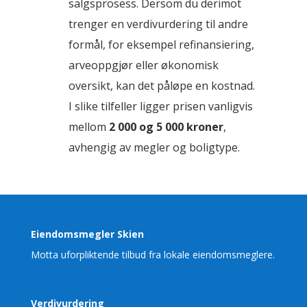
salgsprosess. Dersom du derimot
trenger en verdivurdering til andre
formål, for eksempel refinansiering,
arveoppgjør eller økonomisk
oversikt, kan det påløpe en kostnad.
I slike tilfeller ligger prisen vanligvis
mellom
2 000 og 5 000 kroner
,
avhengig av megler og boligtype.
Eiendomsmegler Skien
Motta uforpliktende tilbud fra lokale eiendomsmeglere.
Verdivurdering