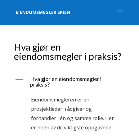
Hva gjør en
eiendomsmegler i praksis?
A
Hva gjør en eiendomsmegler i
praksis?
Eiendomsmegleren er en
prosjektleder, rådgiver og
forhandler i én og samme rolle. Her
er noen av de viktigste oppgavene: